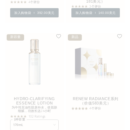
181美元）
4个评分
3个评分
加入购物袋
392.00美元
加入购物袋
140.00美元
新容量
新品
HYDRO-CLARIFYING
RENEW RADIANCE系列
ESSENCE LOTION
（价值583美元）
为中性至油性肌肤补水，使肌肤
4个评分
细腻，功效长达24小时
102 Ratings
3种容量
170mL