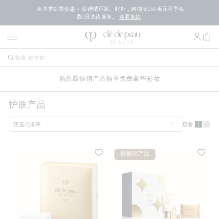
免基本邮费优惠 + 获赠试用装。此外，购物满250美元可享免
费2日送达服务。
查看条款
新品
最畅销产品
畅享免费豪华
彩妆
护肤产品
查看
筛选与排序
最畅销产品