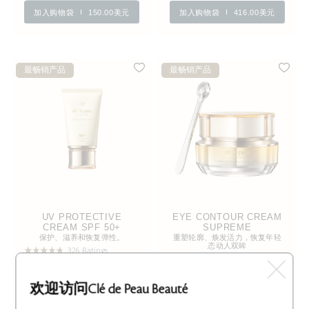
加入购物袋
150.00美元
加入购物袋
416.00美元
最畅销产品
最畅销产品
UV PROTECTIVE
EYE CONTOUR CREAM
CREAM SPF 50+
SUPREME
保护、滋养和恢复弹性。
重塑轮廓、焕发活力，恢复年轻
态动人双眸
326 Ratings
560 Ratings
3种容量
15mL
欢迎访问Clé de Peau Beauté
加入购物袋
155.00美元
加入购物袋
298.00美元