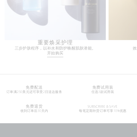
重要焕采护理
三步护肤程序，以补水和防护唤醒肌肤潜能。
效
开始购买
免费配送
免费试用装
订单满250美元还可享受2日送达服务
任选3款试用装
免费退货
SUBSCRIBE & SAVE
收到订单后30天内
每笔定期补货订单可享10%优惠