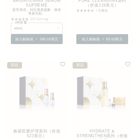
BRIGHTENING SERUM
PURE CLEANSING系列
SUPREME
（价值119美元）
提亮肤色，对抗衰老迹象，焕发
1个评分
青春光彩。
295 Ratings
2种容量
40mL
加入购物袋
380.00美元
加入购物袋
85.00美元
新品
新品
焕新双重护理系列（价值
HYDRATE &
523美元）
STRENGTHEN系列（价值