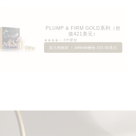
PLUMP & FIRM GOLD系列（价
值421美元）
8个评分
加入购物袋
290.00美元
203.00美元