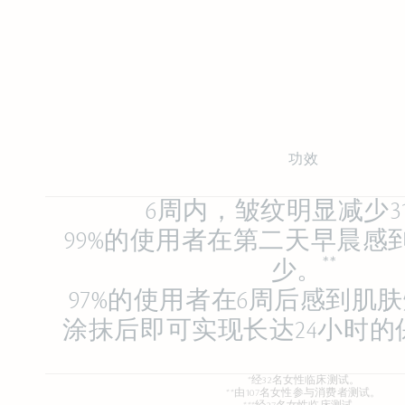
功效
6周内，皱纹明显减少3
99%的使用者在第二天早晨感
**
少。
97%的使用者在6周后感到肌
涂抹后即可实现长达24小时的
*经32名女性临床测试。
**由107名女性参与消费者测试。