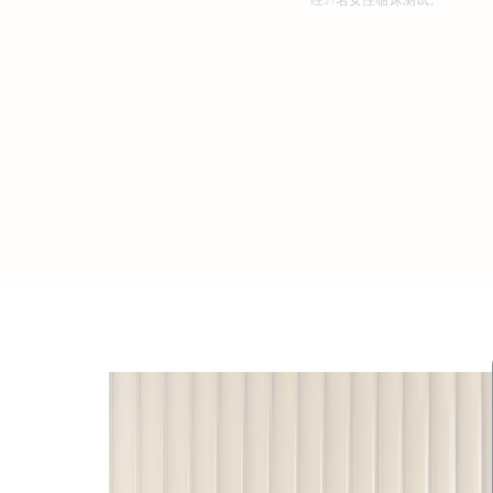
***经27名女性临床测试。