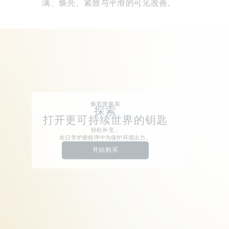
满、焕亮、紧致与平滑的可见改善。
焕彩替换装
探索
打开更可持续世界的钥匙
轻松补充，
在日常护肤程序中为保护环境出力。
开始购买