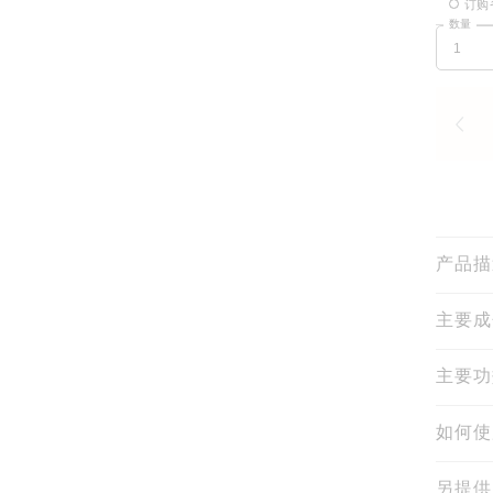
订购
数量
产品描
主要成
主要功
如何使
另提供