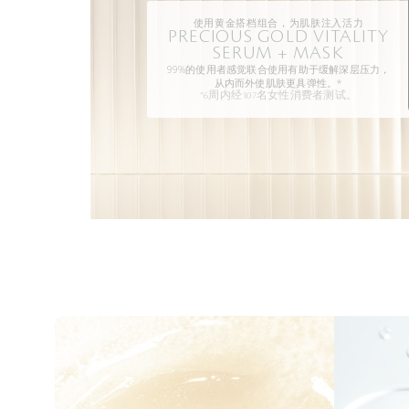
使用黄金搭档组合，为肌肤注入活力
PRECIOUS GOLD VITALITY
SERUM + MASK
99%的使用者感觉联合使用有助于缓解深层压力，
从内而外使肌肤更具弹性。*
*6周内经107名女性消费者测试。