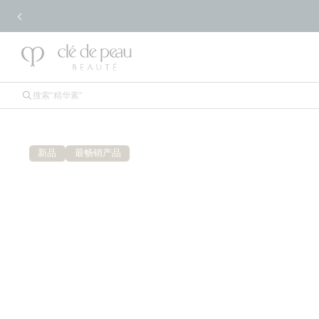
免
新品
最畅销产品