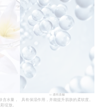
W-透明质酸
肤含水量，
具有保湿作用，并能提升肌肤的柔软度。
光彩绽放。