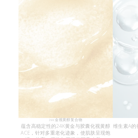
24K金视黄醇复合物
蕴含高稳定性的24K黄金与胶囊化视黄醇
维生素A的
ACE，针对多重老化迹象，使肌肤呈现饱