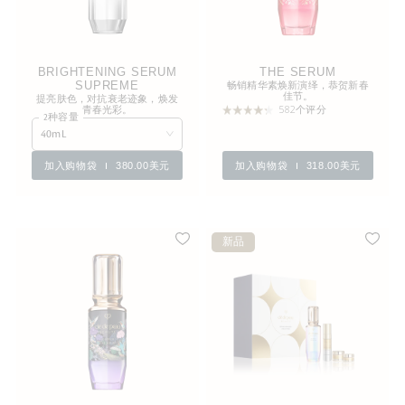
BRIGHTENING SERUM
THE SERUM
SUPREME
畅销精华素焕新演绎，恭贺新春
佳节。
提亮肤色，对抗衰老迹象，焕发
青春光彩。
582个评分
2种容量
40mL
加入购物袋
380.00美元
加入购物袋
318.00美元
新品