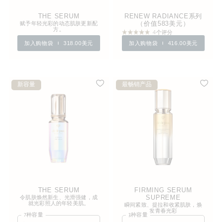
THE SERUM
RENEW RADIANCE系列
赋予年轻光彩的动态肌肤更新配
（价值583美元）
方。
4个评分
加入购物袋
318.00美元
加入购物袋
416.00美元
新容量
最畅销产品
THE SERUM
FIRMING SERUM
令肌肤焕然新生、光滑强健，成
SUPREME
就光彩照人的年轻美肌。
瞬间紧致、提拉和收紧肌肤，焕
发青春光彩
7种容量
3种容量