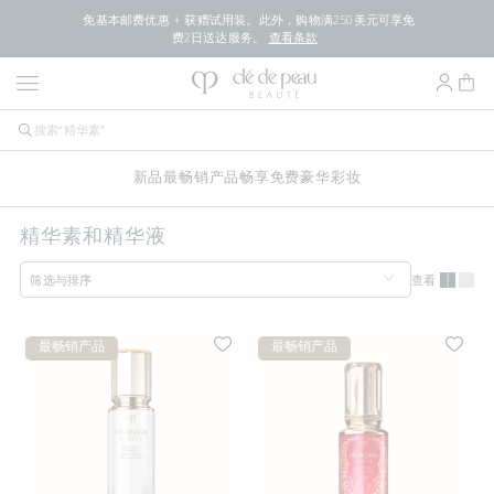
免基本邮费优惠 + 获赠试用装。此外，购物满250美元可享免
费2日送达服务。
查看条款
新品
最畅销产品
畅享免费豪华
彩妆
精华素和精华液
查看
筛选与排序
最畅销产品
最畅销产品