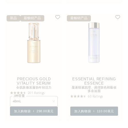
新品
最畅销产品
最畅销产品
PRECIOUS GOLD
ESSENTIAL REFINING
VITALITY SERUM
ESSENCE
令肌肤焕发蓬勃年轻活力
显著细腻肌理、调理肤色和吸收
多余油脂
201 Ratings
60 Ratings
2种容量
40mL
加入购物袋
298.00美元
加入购物袋
110.00美元