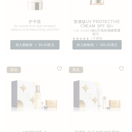
护手霜
限量版UV PROTECTIVE
For hands that look renewed,
CREAM SPF 50+
radiant, and beautifully youthful
Lisa Zordan倾心打造的独家限量
设计。
2个评分
加入购物袋
95.00美元
加入购物袋
150.00美元
新品
新品