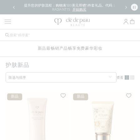
提升您的护肤流程：购物满500美元即赠5件套礼品。代码：
RADIANT15
开始购买
新品
最畅销产品
畅享免费豪华
彩妆
护肤新品
查看
筛选与排序
新品
新品