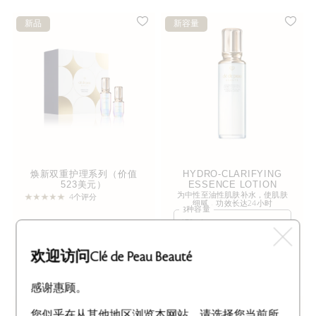
新品
新容量
焕新双重护理系列（价值
HYDRO-CLARIFYING
523美元）
ESSENCE LOTION
为中性至油性肌肤补水，使肌肤
4个评分
细腻，功效长达24小时
3种容量
170mL
加入购物袋
392.00美元
加入购物袋
150.00美元
欢迎访问Clé de Peau Beauté
感谢惠顾。
新容量
您似乎在从其他地区浏览本网站。请选择您当前所