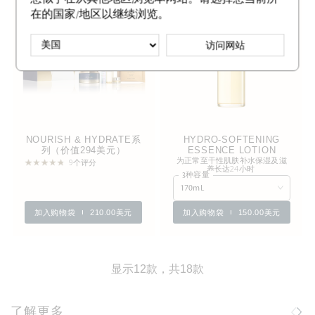
在的国家/地区以继续浏览。
访问网站
NOURISH & HYDRATE系
HYDRO-SOFTENING
列（价值294美元）
ESSENCE LOTION
为正常至干性肌肤补水保湿及滋
9个评分
养长达24小时
3种容量
170mL
加入购物袋
210.00美元
加入购物袋
150.00美元
显示12款，共18款
了解更多