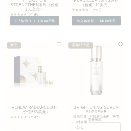
HYDRATE &
PURE CLEANSING系列
STRENGTHEN系列（价值
（价值119美元）
181美元）
1个评分
3个评分
加入购物袋
140.00美元
加入购物袋
85.00美元
新品
最畅销产品
RENEW RADIANCE系列
BRIGHTENING SERUM
（价值583美元）
SUPREME
提亮肤色，对抗衰老迹象，焕发
4个评分
青春光彩。
2种容量
40mL