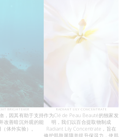
MENT BRIGHTENER
RADIANT LILY CONCENTRATE
物，因其有助于支持
作为Clé de Peau Beauté的独家发
并改善暗沉外观的能
明，我们以百合提取物制成
用（体外实验）。
Radiant Lily Concentrate，旨在
修护肌肤屏障并提升保湿力，使肌