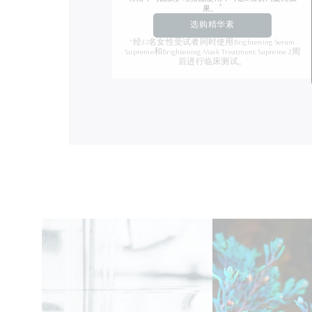
*
果。
选购精华素
*经32名女性受试者同时使用Brightening Serum
Supreme和Brightening Mask Treatment Supreme 2周
后进行临床测试。