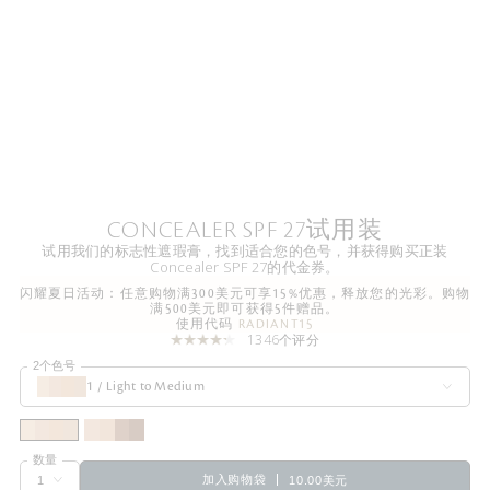
CONCEALER SPF 27试用装
试用我们的标志性遮瑕膏，找到适合您的色号，并获得购买正装
Concealer SPF 27的代金券。
闪耀夏日活动：任意购物满300美元可享15%优惠，释放您的光彩。购物
满500美元即可获得5件赠品。
使用代码
RADIANT15
1346个评分
2个色号
1 / Light to Medium
数量
加入购物袋
10.00美元