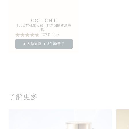
COTTON II
100%有机化妆棉，打造细腻柔滑美
肌。
107 Ratings
加入购物袋
35.00美元
了解更多