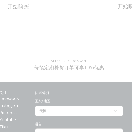
开始购买
开始
SUBSCRIBE & SAVE
每笔定期补货订单可享10%优惠
关注
位置偏好
Facebook
国家/地区
Instagram
Pinterest
Youtube
语言
Tiktok