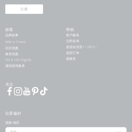
注册
探索
帮助
品牌故事
客户服务
立即咨询
Refer a Friend
发送短信至+1 (405) 578-7046联系我们
社区优惠
追踪订单
焕采优惠
退换货
FSA & HSA Eligible
虚拟咨询服务
关注
位置偏好
国家/地区