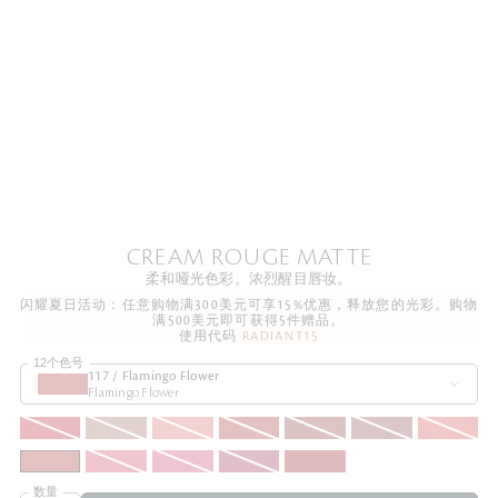
CREAM ROUGE MATTE
柔和哑光色彩。浓烈醒目唇妆。
闪耀夏日活动：任意购物满300美元可享15%优惠，释放您的光彩。购物
满500美元即可获得5件赠品。
使用代码
RADIANT15
12个色号
117 / Flamingo Flower
Flamingo Flower
数量