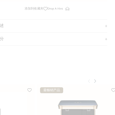
添加到收藏夹
述
分
最畅销产品