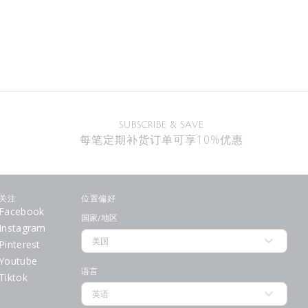
SUBSCRIBE & SAVE
每笔定期补货订单可享10%优惠
关注
位置偏好
Facebook
国家/地区
Instagram
Pinterest
Youtube
语言
Tiktok