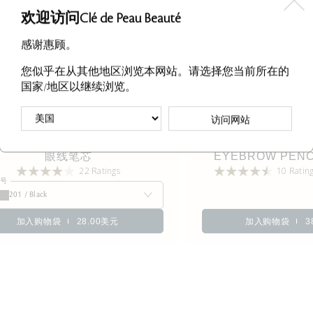
欢迎访问Clé de Peau Beauté
感谢惠顾。
您似乎在从其他地区浏览本网站。请选择您当前所在的
国家/地区以继续浏览。
访问网站
眼线笔芯
EYEBROW PENC
22 Ratings
10 Ratin
色号
201 / Black
加入购物袋
28.00美元
加入购物袋
3