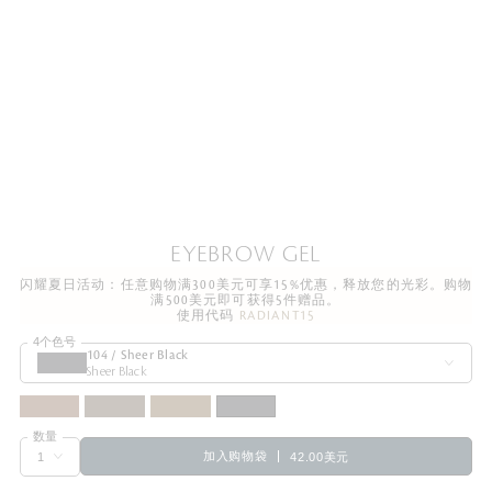
EYEBROW GEL
闪耀夏日活动：任意购物满300美元可享15%优惠，释放您的光彩。购物
满500美元即可获得5件赠品。
使用代码
RADIANT15
4个色号
104 / Sheer Black
Sheer Black
数量
加入购物袋
42.00美元