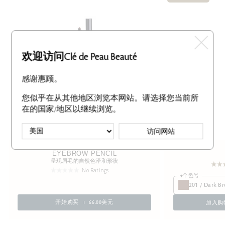
欢迎访问Clé de Peau Beauté
感谢惠顾。
您似乎在从其他地区浏览本网站。请选择您当前所
在的国家/地区以继续浏览。
访问网站
EYEBROW PENCIL
呈现眉毛的自然色泽和形状
No Ratings
4个色号
201 / Dark B
加入购
开始购买
66.00美元