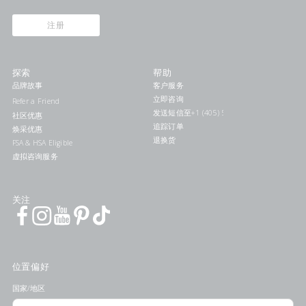
注册
探索
帮助
品牌故事
客户服务
立即咨询
Refer a Friend
发送短信至+1 (405) 578-7046联系我们
社区优惠
追踪订单
焕采优惠
退换货
FSA & HSA Eligible
虚拟咨询服务
关注
位置偏好
国家/地区