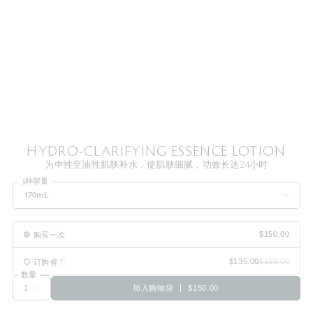
HYDRO-CLARIFYING ESSENCE LOTION
为中性至油性肌肤补水，使肌肤细腻，功效长达24小时
3种容量
170mL
购买一次
订购省
数量
加入购物袋
$150.00