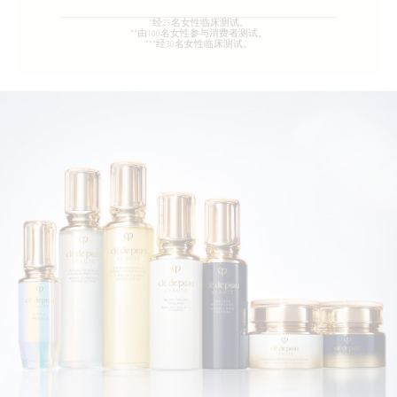
*经25名女性临床测试。
**由100名女性参与消费者测试。
***经30名女性临床测试。