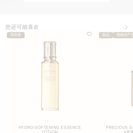
您还可能喜欢
新容量
新品
最畅销产
HYDRO-SOFTENING ESSENCE
PRECIOUS G
LOTION
令肌