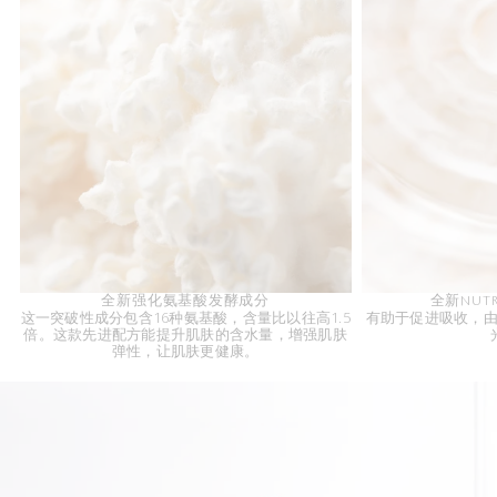
全新强化氨基酸发酵成分
全新NUTR
这一突破性成分包含16种氨基酸，含量比以往高1.5
有助于促进吸收，
倍。这款先进配方能提升肌肤的含水量，增强肌肤
弹性，让肌肤更健康。