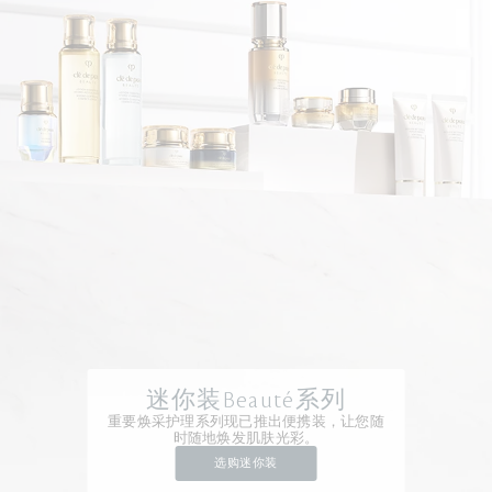
迷你装Beauté系列
重要焕采护理系列现已推出便携装，让您随
时随地焕发肌肤光彩。
选购迷你装