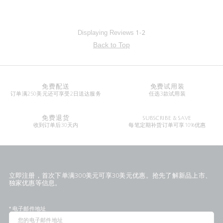
1-2
Displaying Reviews
Back to Top
免费配送
免费试用装
订单满250美元还可享受2日送达服务
任选3款试用装
免费退货
SUBSCRIBE & SAVE
收到订单后30天内
每笔定期补货订单可享10%优惠
立即注册，首次下单满300美元可享30美元优惠。抢先了解新品上市、
独家优惠等信息。
*
电子邮件地址