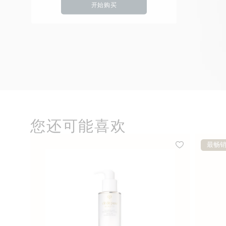
开始购买
您还可能喜欢
最畅