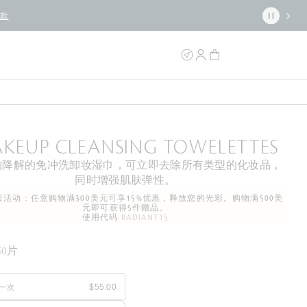
条款
KEUP CLEANSING TOWELETTES
物降解的免冲洗卸妆湿巾，可立即去除所有类型的化妆品，
同时增强肌肤弹性。
活动：任意购物满300美元可享15%优惠，释放您的光彩。购物满500美
元即可获得5件赠品。
使用代码
RADIANT15
50片
一次