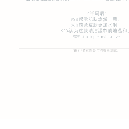
4半周后*
98%感觉肌肤焕然一新。
96%感觉皮肤更加水润。
99%认为这款清洁湿巾质地温和
90% sintió piel más suave.
*由117名女性参与消费者测试。