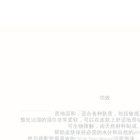
功效
质地温和，适合各种肤质，包括敏感
预先沾湿的湿巾非常柔软，可以在皮肤上舒适地滑
可生物降解，由天然材料制成
帮助皮肤保持必需的水分和自然的p
然后搭配您最喜欢的Clé de Peau Beauté洁面