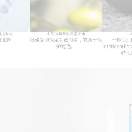
荷提取物
山茶油和摩洛哥坚果油
润滋养。
以修复和保湿功效闻名，有助于保
一种Clé d
护睫毛。
Intellige
特性