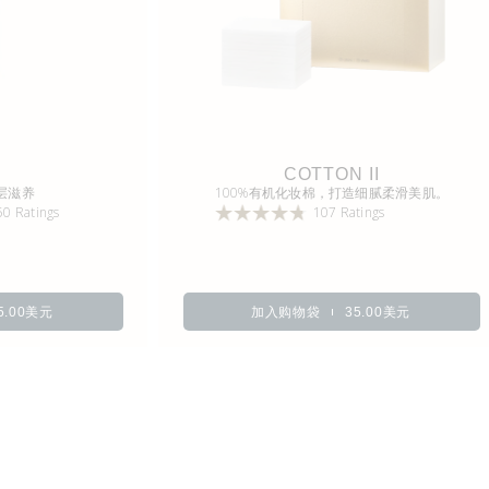
油
COTTON II
层滋养
100%有机化妆棉，打造细腻柔滑美肌。
50 Ratings
107 Ratings
5.00美元
加入购物袋
35.00美元