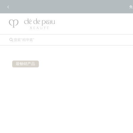
免
最畅销产品