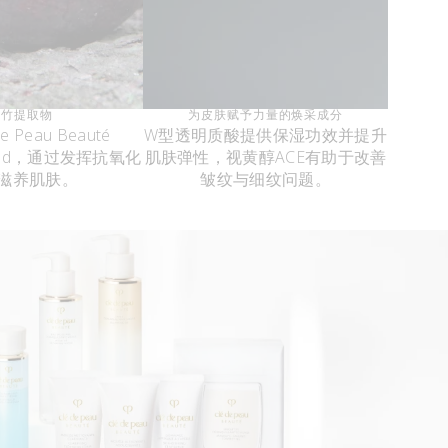
山竹提取物
为皮肤赋予力量的焕采成分
e Peau Beauté
W型透明质酸提供保湿功效并提升
ntFood，通过发挥抗氧化
肌肤弹性，视黄醇ACE有助于改善
滋养肌肤。
皱纹与细纹问题。