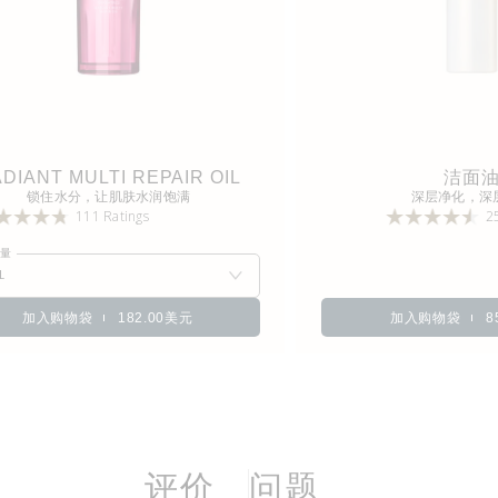
DIANT MULTI REPAIR OIL
洁面
锁住水分，让肌肤水润饱满
深层净化，深
111 Ratings
2
容量
L
加入购物袋
182.00美元
加入购物袋
8
评价
问题