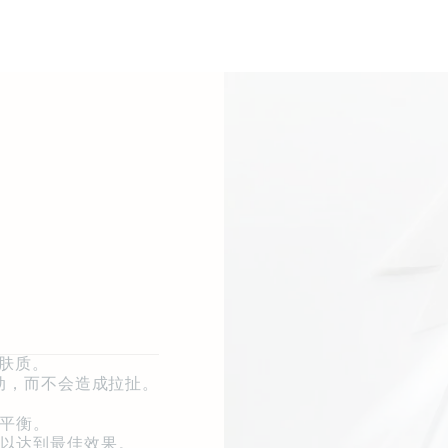
肤质。
动，而不会造成拉扯。
。
H平衡。
泡沫，以达到最佳效果。