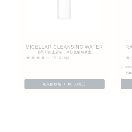
MICELLAR CLEANSING WATER
RA
一步即可卸去彩妆，令肤色焕然新生。
19 Ratings
2种
75m
加入购物袋
85.00美元