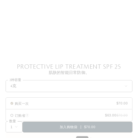
PROTECTIVE LIP TREATMENT SPF 25
肌肤的智能日常防御。
2种容量
4克
购买一次
订购省
数量
加入购物袋
$70.00