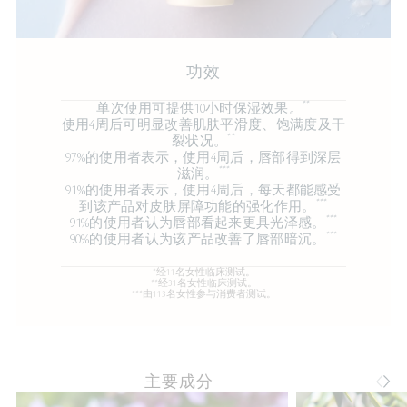
功效
**
单次使用可提供10小时保湿效果。
使用4周后可明显改善肌肤平滑度、饱满度及干
**
裂状况。
97%的使用者表示，使用4周后，唇部得到深层
***
滋润。
91%的使用者表示，使用4周后，每天都能感受
***
到该产品对皮肤屏障功能的强化作用。
***
91%的使用者认为唇部看起来更具光泽感。
***
90%的使用者认为该产品改善了唇部暗沉。
*经11名女性临床测试。
**经31名女性临床测试。
***由113名女性参与消费者测试。
主要成分