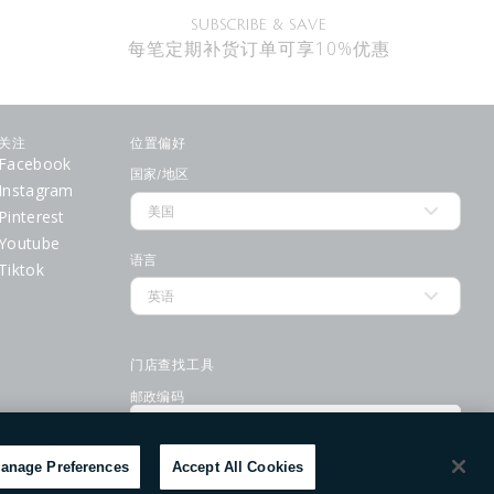
SUBSCRIBE & SAVE
每笔定期补货订单可享10%优惠
关注
位置偏好
Facebook
国家/地区
Instagram
Pinterest
Youtube
语言
Tiktok
门店查找工具
邮政编码
提交
使用条款
隐私政策
请勿出售或分享我的个人信息
anage Preferences
Accept All Cookies
获取帮
优惠
服务
助