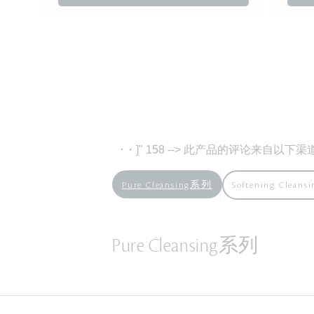
･
・]" 158 --> 此产品的评论来自以下渠
Pure Cleansing系列
Softening Cleans
Pure Cleansing系列