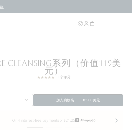
条款
RE CLEANSING系列（价值119美
元）
1个评分
加入购物袋
85.00美元