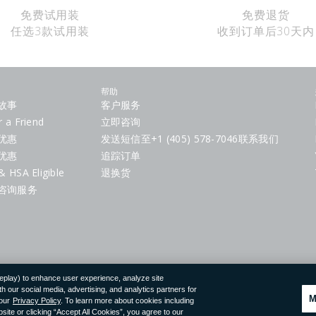
免费试用装
免费退货
任选3款试用装
收到订单后30天内
帮助
故事
客户服务
r a Friend
立即咨询
优惠
发送短信至+1 (405) 578-7046联系我们
优惠
追踪订单
& HSA Eligible
退换货
咨询服务
replay) to enhance user experience, analyze site
 our social media, advertising, and analytics partners for
M
 our
Privacy Policy
. To learn more about cookies including
ite or clicking “Accept All Cookies”, you agree to our