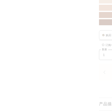
购买
订购
数量
产品描