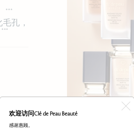
***
。
化毛孔，
***
。
欢迎访问Clé de Peau Beauté
感谢惠顾。