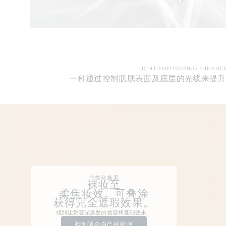
LIGHT-EMPOWERING ENHANC
一种通过控制肌肤表面及底层的光线来提升
个性化焕采
裸妆至
柔焦妆效。可叠涂
获得完全遮瑕效果。
找到让您容光焕发的妆容和遮瑕效果。
找到适合自己的粉底