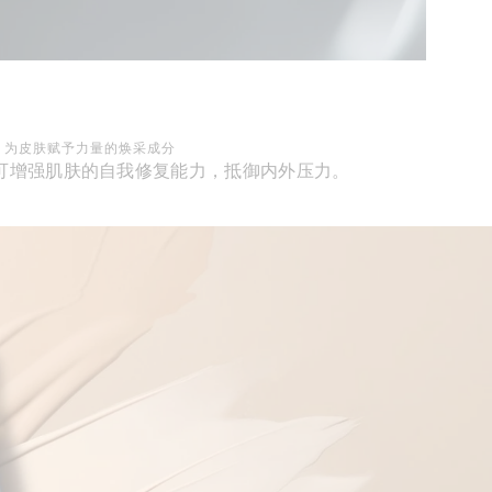
为皮肤赋予力量的焕采成分
可增强肌肤的自我修复能力，抵御内外压力。