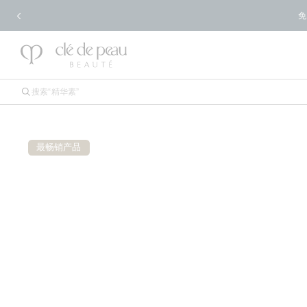
免
最畅销产品