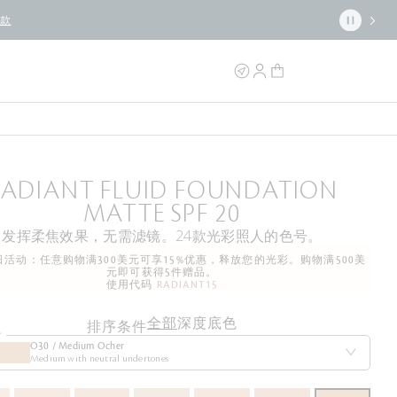
条款
RADIANT FLUID FOUNDATION
MATTE SPF 20
发挥柔焦效果，无需滤镜。24款光彩照人的色号。
活动：任意购物满300美元可享15%优惠，释放您的光彩。购物满500美
元即可获得5件赠品。
使用代码
RADIANT15
全部
深度
底色
排序条件
号
O30 / Medium Ocher
Medium with neutral undertones