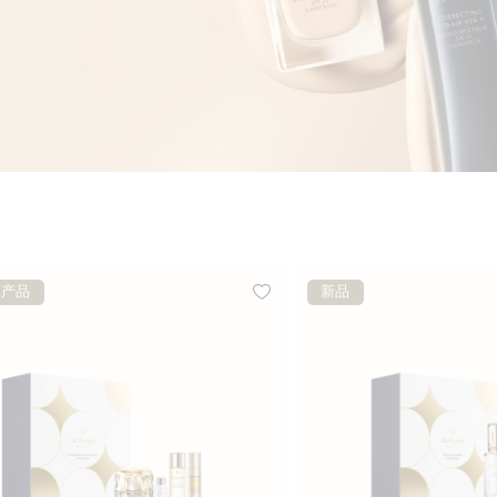
销产品
新品