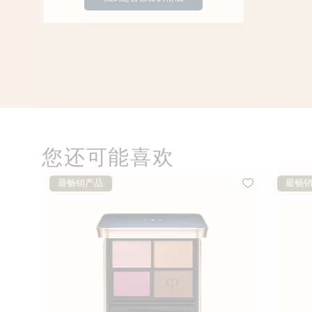
您还可能喜欢
最畅销产品
最畅