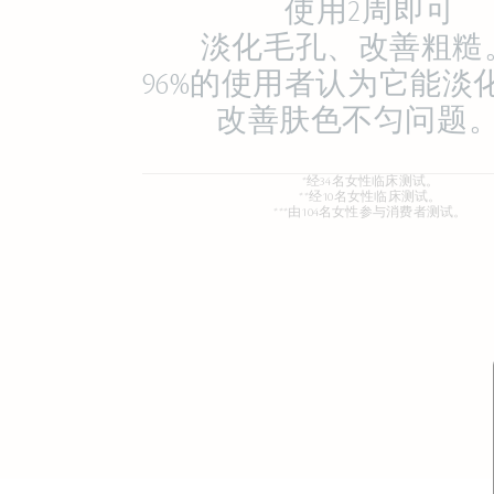
使用2周即可
淡化毛孔、改善粗糙
96%的使用者认为它能淡
改善肤色不匀问题
*经34名女性临床测试。
**经10名女性临床测试。
***由104名女性参与消费者测试。