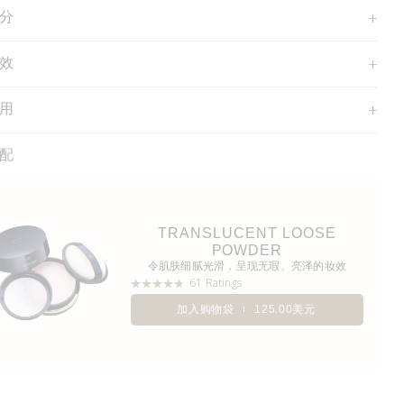
分
效
用
配
TRANSLUCENT LOOSE
POWDER
令肌肤细腻光滑，呈现无瑕、亮泽的妆效
61 Ratings
加入购物袋
125.00美元