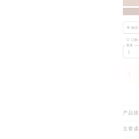
购买
订购
数量
产品描
主要成