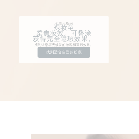
个性化焕采
裸妆至
柔焦妆效。可叠涂
获得完全遮瑕效果。
找到让您容光焕发的妆容和遮瑕效果。
找到适合自己的粉底