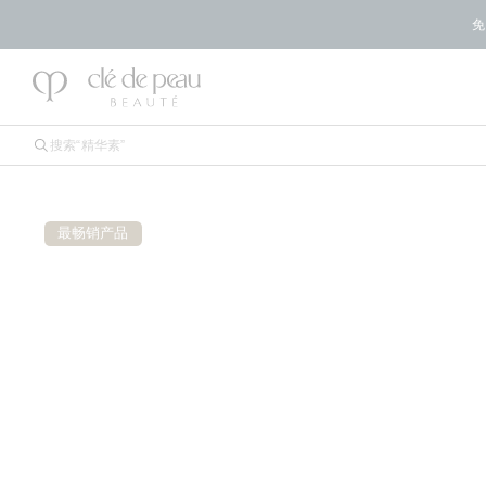
免
最畅销产品