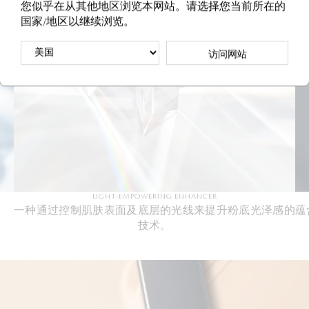
您似乎在从其他地区浏览本网站。请选择您当前所在的
国家/地区以继续浏览。
访问网站
LIGHT-EMPOWERING ENHANCER
。
一种通过控制肌肤表面及底层的光线来提升粉底光泽感的
蕴
技术。