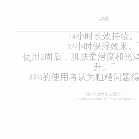
功效
24小时长效持妆。
12小时保湿效果。
使用2周后，肌肤柔滑度和光
**
升。
99%的使用者认为粗糙问题
*经32名女性临床测试。
**Probado por consumidores por 105 mujeres.