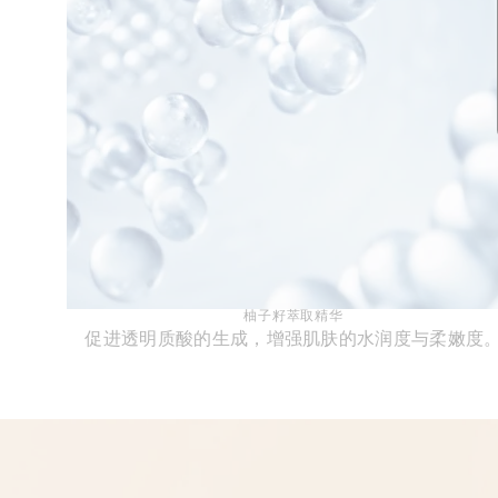
柚子籽萃取精华
促进透明质酸的生成，增强肌肤的水润度与柔嫩度