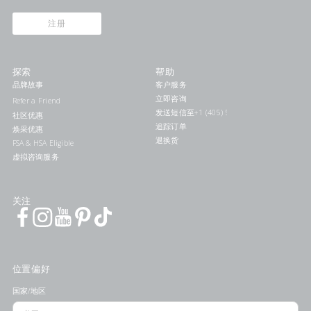
注册
探索
帮助
品牌故事
客户服务
立即咨询
Refer a Friend
发送短信至+1 (405) 578-7046联系我们
社区优惠
追踪订单
焕采优惠
退换货
FSA & HSA Eligible
虚拟咨询服务
关注
位置偏好
国家/地区