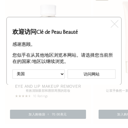
欢迎访问Clé de Peau Beauté
感谢惠顾。
您似乎在从其他地区浏览本网站。请选择您当前所
在的国家/地区以继续浏览。
访问网站
EYE AND LIP MAKEUP REMOVER
有效清除眼部和唇部周围的彩妆
让双手焕然一
10 Ratings
加入购物袋
70.00美元
加入购