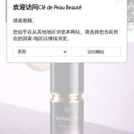
欢迎访问Clé de Peau Beauté
感谢惠顾。
PRECIOUS LAKESIS COMPLEX R
钻石粉末
提升饱满度与弹性。结合密集保湿成分，实现迷人
消除暗
您似乎在从其他地区浏览本网站。请选择您当前所
的唇部护理效果。
在的国家/地区以继续浏览。
访问网站