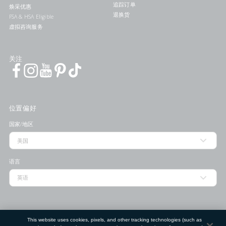
追踪订单
焕采优惠
退换货
FSA & HSA Eligible
虚拟咨询服务
关注
位置偏好
国家/地区
语言
门店查找工具
This website uses cookies, pixels, and other tracking technologies (such as