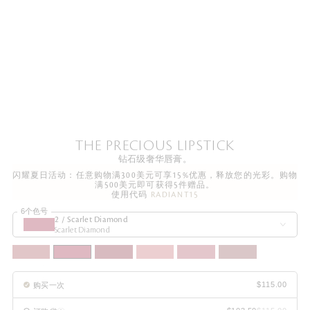
THE PRECIOUS LIPSTICK
钻石级奢华唇膏。
闪耀夏日活动：任意购物满300美元可享15%优惠，释放您的光彩。购物
满500美元即可获得5件赠品。
使用代码
RADIANT15
6个色号
2 / Scarlet Diamond
Scarlet Diamond
购买一次