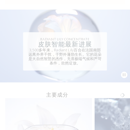
RADIANT LILY CONCENTRATE
皮肤智能最新进展
3,500多年来，Radiant Lily百合在法国南部
远离外界干扰，于野外蓬勃生长。它的花朵
是大自然智慧的杰作，无畏极端气候和严苛
条件，欣然绽放。
主要成分