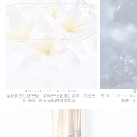
RADIANT LILY CONCENTRATE
青
自然提升肌肤智能，有助于强化肌肤屏障，打造更
经Cle De Peau
加强韧、焕发光彩的肌肤状态。
肌肤年