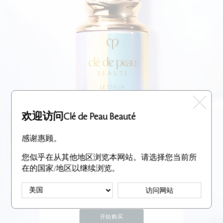
欢迎访问Clé de Peau Beauté
感谢惠顾。
您似乎在从其他地区浏览本网站。请选择您当前所
焕彩替换装
探索
在的国家/地区以继续浏览。
打开更可持续世界的钥
匙
访问网站
轻松补充，
在日常护肤程序中为保护环境出力。
开始购买