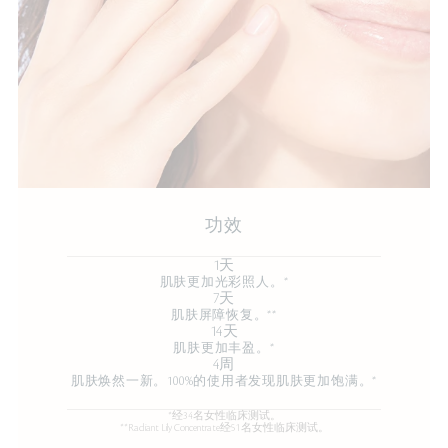
功效
1天
肌肤更加光彩照人。*
7天
肌肤屏障恢复。**
14天
肌肤更加丰盈。*
4周
肌肤焕然一新。100%的使用者发现肌肤更加饱满。*
*经34名女性临床测试。
**Radiant Lily Concentrate经51名女性临床测试。