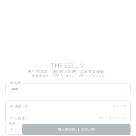
THE SERUM
再生精华素，动态焕活肌肤。焕发青春光彩。
578 Ratings
Write a Review
7种容量
50mL
购买一次
订购省
数量
加入购物袋
$325.00