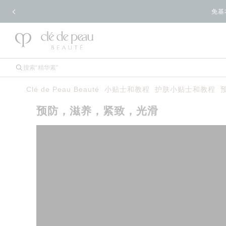
免基
Clé de Peau Beauté
小贴士和教程
护肤小贴士和教程
预防，滋养，紧致，光滑