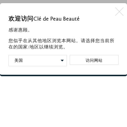
养分，让肌肤倍感紧致，光彩照人，随时拥有金光闪闪的光
欢迎访问Clé de Peau Beauté
感谢惠顾。
您似乎在从其他地区浏览本网站。请选择您当前所
在的国家/地区以继续浏览。
访问网站