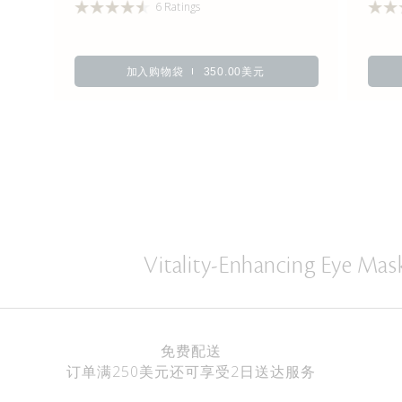
6 Ratings
加入购物袋
350.00美元
Vitality-Enhancing Eye Ma
免费配送
订单满250美元还可享受2日送达服务