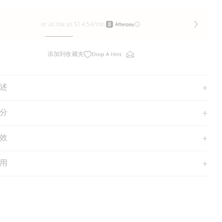
添加到收藏夹
述
分
效
用