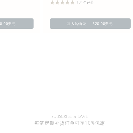
101个评分
70.00美元
加入购物袋
320.00美元
SUBSCRIBE & SAVE
每笔定期补货订单可享10%优惠