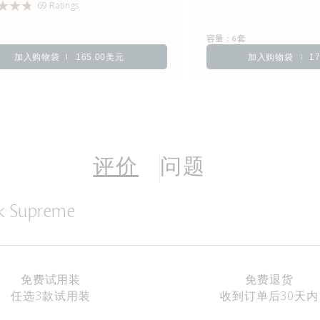
69 Ratings
容量：
6套
加入购物袋
165.00美元
加入购物袋
1
评价
问题
sk Supreme
免费试用装
免费退货
任选3款试用装
收到订单后30天内