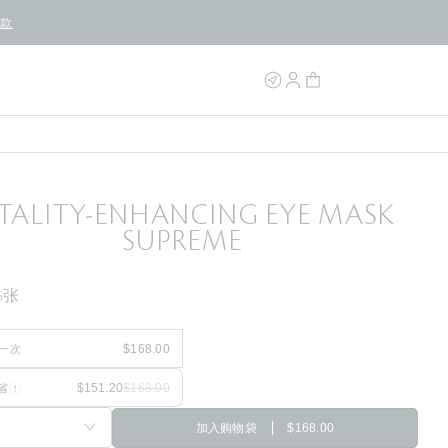
条款
ITALITY-ENHANCING EYE MASK
SUPREME
6张
一次
省
加入购物袋
$168.00