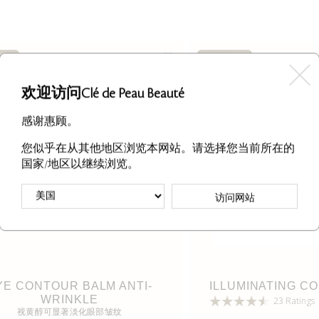
产品
金牌产品
欢迎访问Clé de Peau Beauté
感谢惠顾。
您似乎在从其他地区浏览本网站。请选择您当前所在的
国家/地区以继续浏览。
访问网站
YE CONTOUR BALM ANTI-
ILLUMINATING C
WRINKLE
23 Ratings
视黄醇可显著淡化眼部皱纹