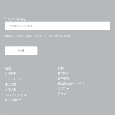
*
电子邮件地址
本网站受reCAPTCHA保护，并适用Google
隐私政策
和
服务条款
。
注册
探索
帮助
品牌故事
客户服务
立即咨询
Refer a Friend
发送短信至+1 (405) 578-7046联系我们
社区优惠
追踪订单
焕采优惠
退换货
FSA & HSA Eligible
虚拟咨询服务