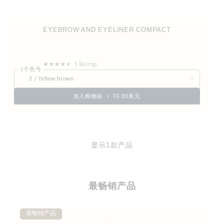
EYEBROW AND EYELINER COMPACT
9 Ratings
2个色号
2 / Yellow brown
加入购物袋
70.00美元
显示1款产品
最畅销产品
最畅销产品