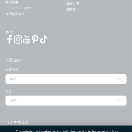
焕采优惠
追踪订单
FSA & HSA Eligible
退换货
虚拟咨询服务
关注
位置偏好
国家/地区
语言
门店查找工具
This website uses cookies, pixels, and other tracking technologies (such as