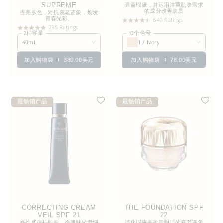
SUPREME
遮盖瑕疵，并运用注重肌肤需求
的成分改善肤质
提亮肤色，对抗衰老迹象，焕发
青春光彩。
640 Ratings
295 Ratings
2种容量
12个色号
40mL
1 / Ivory
加入购物袋
380.00美元
加入购物袋
78.00美元
最畅销产品
最畅销产品
CORRECTING CREAM
THE FOUNDATION SPF
VEIL SPF 21
22
修饰和保护肌肤，令肌肤光滑细
淡化瑕疵并改善明显的衰老迹象