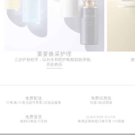
重要焕采护理
三步护肤程序，以补水和防护唤醒肌肤潜能。
效
开始购买
免费配送
免费试用装
订单满250美元还可享受2日送达服务
任选3款试用装
免费退货
SUBSCRIBE & SAVE
收到订单后30天内
每笔定期补货订单可享10%优惠