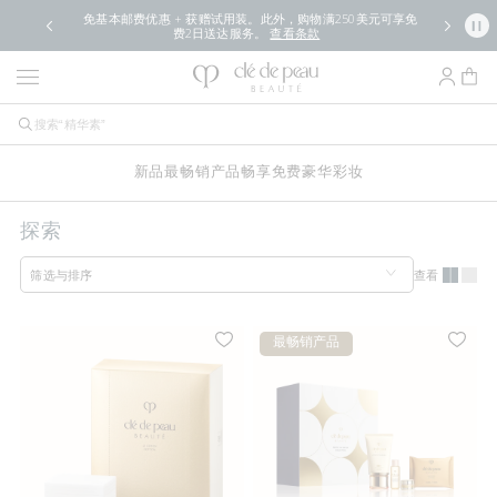
免基本邮费优惠 + 获赠试用装。此外，购物满250美元可享免
费2日送达服务。
查看条款
新品
最畅销产品
畅享免费豪华
彩妆
探索
查看
筛选与排序
最畅销产品