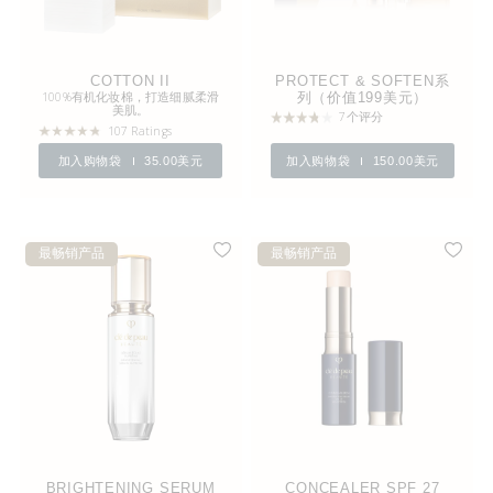
COTTON II
PROTECT & SOFTEN系
100%有机化妆棉，打造细腻柔滑
列（价值199美元）
美肌。
7个评分
107 Ratings
加入购物袋
35.00美元
加入购物袋
150.00美元
最畅销产品
最畅销产品
BRIGHTENING SERUM
CONCEALER SPF 27