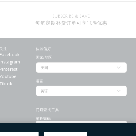
SUBSCRIBE & SAVE
每笔定期补货订单可享10%优惠
关注
位置偏好
Facebook
国家/地区
Instagram
Pinterest
Youtube
语言
Tiktok
门店查找工具
邮政编码
提交
使用条款
隐私政策
请勿出售或分享我的个人信息