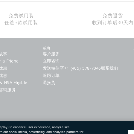
免费试用装
免费退货
任选3款试用装
收到订单后30天内
帮助
故事
客户服务
r a Friend
立即咨询
优惠
发送短信至+1 (405) 578-7046联系我们
优惠
追踪订单
& HSA Eligible
退换货
咨询服务
replay) to enhance user experience, analyze site
 our social media, advertising, and analytics partners for