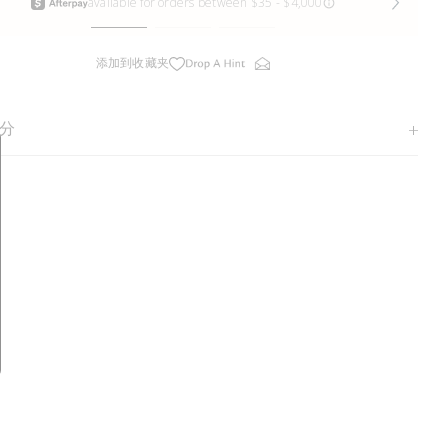
添加到收藏夹
分