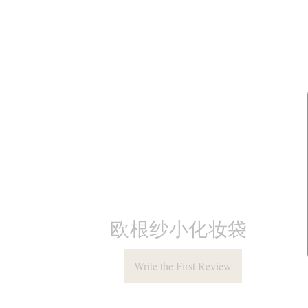
欧根纱小化妆袋
Write the First Review