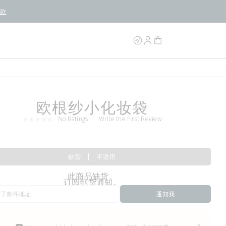
条款
欧根纱小化妆袋
No Ratings
Write the First Review
缺货
不适用
此商品缺货。
订阅到货通知。
通知我