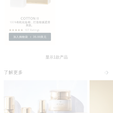
COTTON II
100%有机化妆棉，打造细腻柔滑
美肌。
107 Ratings
加入购物袋
35.00美元
显示1款产品
了解更多