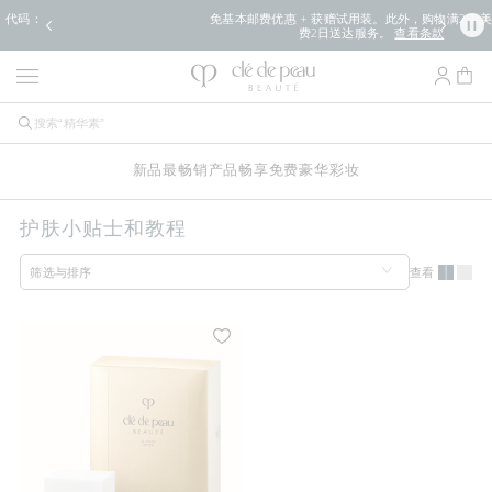
免基本邮费优惠 + 获赠试用装。此外，购物满250美元可享免
费2日送达服务。
查看条款
新品
最畅销产品
畅享免费豪华
彩妆
护肤小贴士和教程
查看
筛选与排序