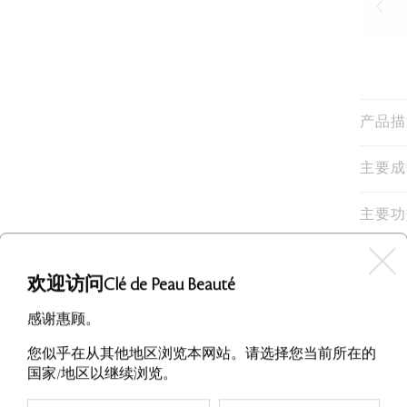
产品描
主要成
主要功
如何使
欢迎访问Clé de Peau Beauté
感谢惠顾。
您似乎在从其他地区浏览本网站。请选择您当前所在的
国家/地区以继续浏览。
评价
问题