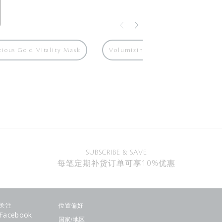
cious Gold Vitality Mask
Volumizing Cream Supreme
SUBSCRIBE & SAVE
每笔定期补货订单可享10%优惠
关注
位置偏好
Facebook
国家/地区