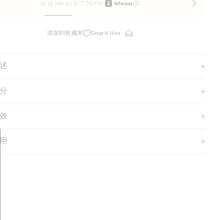
添加到收藏夹
述
分
效
用