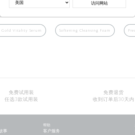
访问网站
道：
s Gold Vitality Serum
Softening Cleansing Foam
Pre
免费试用装
免费退货
任选3款试用装
收到订单后30天内
帮助
故事
客户服务