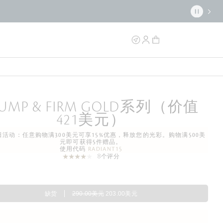
LUMP & FIRM GOLD系列（价值
421美元）
活动：任意购物满300美元可享15%优惠，释放您的光彩。购物满500美
元即可获得5件赠品。
使用代码
RADIANT15
8个评分
缺货
290.00美元
203.00美元