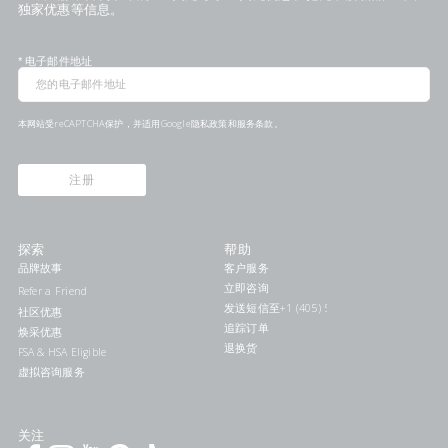
独家优惠等信息。
*
电子邮件地址
本网站受reCAPTCHA保护，并适用Google
隐私政策
和
服务条款
。
注册
探索
帮助
品牌故事
客户服务
立即咨询
Refer a Friend
发送短信至+1 (405) 578-7046联系我们
社区优惠
追踪订单
焕采优惠
退换货
FSA & HSA Eligible
虚拟咨询服务
关注