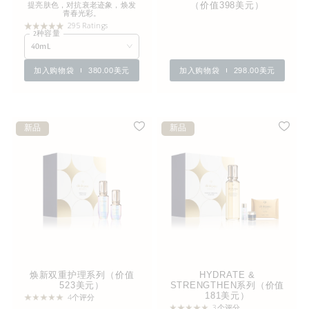
提亮肤色，对抗衰老迹象，焕发
（价值398美元）
青春光彩。
295 Ratings
2种容量
40mL
加入购物袋
380.00美元
加入购物袋
298.00美元
新品
新品
焕新双重护理系列（价值
HYDRATE &
523美元）
STRENGTHEN系列（价值
181美元）
4个评分
3个评分