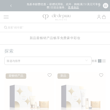
免基本邮费优惠 + 获赠试用装。此外，购物满250美元可享免
费2日送达服务。
查看条款
新品
最畅销产品
畅享免费豪华
彩妆
探索
查看
筛选与排序
最畅销产品
新品