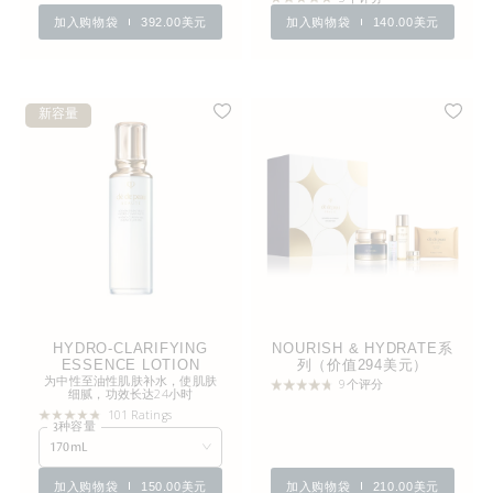
加入购物袋
392.00美元
加入购物袋
140.00美元
新容量
HYDRO-CLARIFYING
NOURISH & HYDRATE系
ESSENCE LOTION
列（价值294美元）
为中性至油性肌肤补水，使肌肤
9个评分
细腻，功效长达24小时
101 Ratings
3种容量
170mL
加入购物袋
150.00美元
加入购物袋
210.00美元