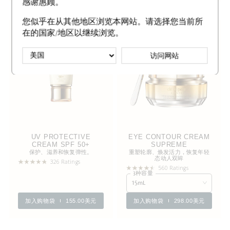
感谢惠顾。
您似乎在从其他地区浏览本网站。请选择您当前所
最畅销产品
最畅销产品
在的国家/地区以继续浏览。
访问网站
UV PROTECTIVE
EYE CONTOUR CREAM
CREAM SPF 50+
SUPREME
保护、滋养和恢复弹性。
重塑轮廓、焕发活力，恢复年轻
态动人双眸
326 Ratings
560 Ratings
3种容量
15mL
加入购物袋
155.00美元
加入购物袋
298.00美元